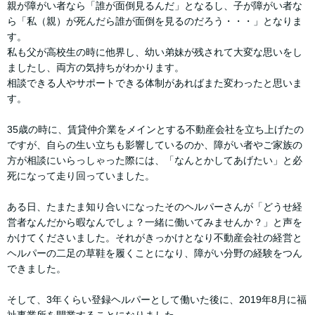
親が障がい者なら「誰が面倒見るんだ」となるし、子が障がい者な
ら「私（親）が死んだら誰が面倒を見るのだろう・・・」となりま
す。
私も父が高校生の時に他界し、幼い弟妹が残されて大変な思いをし
ましたし、両方の気持ちがわかります。
相談できる人やサポートできる体制があればまた変わったと思いま
す。
35歳の時に、賃貸仲介業をメインとする不動産会社を立ち上げたの
ですが、自らの生い立ちも影響しているのか、障がい者やご家族の
方が相談にいらっしゃった際には、「なんとかしてあげたい」と必
死になって走り回っていました。
ある日、たまたま知り合いになったそのヘルパーさんが「どうせ経
営者なんだから暇なんでしょ？一緒に働いてみませんか？」と声を
かけてくださいました。それがきっかけとなり不動産会社の経営と
ヘルパーの二足の草鞋を履くことになり、障がい分野の経験をつん
できました。
そして、3年くらい登録ヘルパーとして働いた後に、2019年8月に福