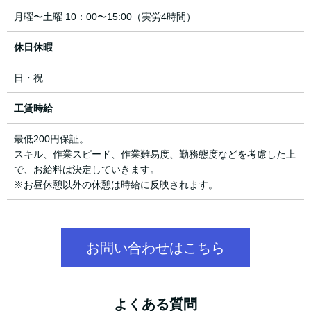
月曜〜土曜 10：00〜15:00（実労4時間）
休日休暇
日・祝
工賃時給
最低200円保証。
スキル、作業スピード、作業難易度、勤務態度などを考慮した上
で、お給料は決定していきます。
※お昼休憩以外の休憩は時給に反映されます。
お問い合わせはこちら
よくある質問