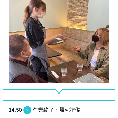
14:50
作業終了・帰宅準備
2