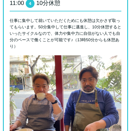
11:00
10分休憩
4
仕事に集中して就いていただくためにも休憩は欠かさず取っ
てもらいます。50分集中して仕事に邁進し、10分休憩すると
いったサイクルなので、体力や集中力に自信がない人でも自
分のペースで働くことが可能です♪（13時50分からも休憩あ
り）