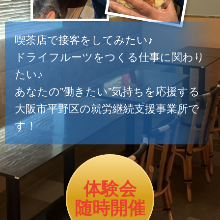
喫茶店で接客をしてみたい♪
ドライフルーツをつくる仕事に関わり
たい♪
あなたの”働きたい”気持ちを応援する
大阪市平野区の就労継続支援事業所で
す！
体験会
随時開催