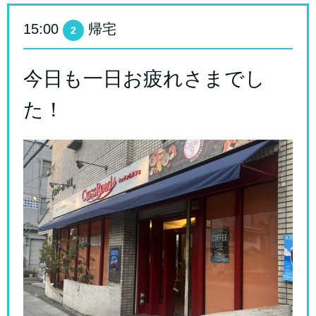
15:00
帰宅
2
今日も一日お疲れさまでし
た！