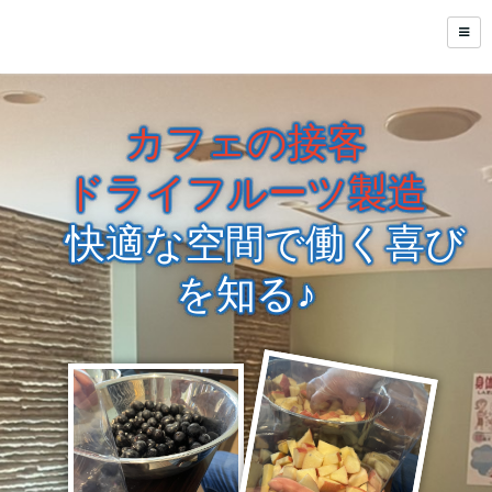
カフェの接客
ドライフルーツ製造
快適な空間で働く喜び
を知る♪